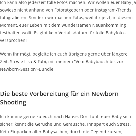
Ich kann also jederzeit tolle Fotos machen. Wir wollen euer Baby ja
sowieso nicht anhand von Fotoratgebern oder Instagram-Trends
fotografieren. Sondern wir machen Fotos, weil ihr jetzt, in diesem
Moment, euer Leben mit dem wundersamen Neuankömmling
festhalten wollt. Es gibt kein Verfallsdatum für tolle Babyfotos,
versprochen!
Wenn ihr mögt, begleite ich euch übrigens gerne über längere
Zeit: So wie
Lisa & Fabi
, mit meinem “Vom Babybauch bis zur
Newborn-Session”-Bundle.
Die beste Vorbereitung für ein Newborn
Shooting
Ich komme gerne zu euch nach Hause. Dort fühlt euer Baby sich
sicher, kennt die Gerüche und Geräusche. Ihr spart euch Stress.
Kein Einpacken aller Babysachen, durch die Gegend kurven,