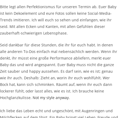
Bitte legt allen Perfektionismus für unseren Termin ab. Euer Baby
ist kein Dekoelement und eure Fotos sollen keine Social-Media-
Trends imitieren. Ich will euch so sehen und einfangen, wie ihr
seid. Mit allen Ecken und Kanten, mit allen Gefühlen dieser
zauberhaft-schwierigen Lebensphase.
Seid dankbar für diese Stunden, die ihr für euch habt. In denen
alle anderen To-Dos einfach mal nebensächlich werden. Wenn ihr
denkt, ihr müsst eine große Performance abliefern, merkt euer
Baby das und wird angespannt. Euer Baby muss nicht die ganze
Zeit sauber und happy aussehen. Es darf sein, wie es ist; genau
wie ihr auch. Deshalb: Zieht an, worin ihr euch wohlfühlt. Wer
Bock hat, kann sich schminken. Räumt auf, wenn ihr euch dann
lockerer fühlt, oder lasst alles, wie es ist. Ich brauche keine
Hochglanzkulisse.
Not my style anyway.
Ich liebe das Leben echt und ungeschönt, mit Augenringen und
Milchflecken auf dem Shirt. Ein Baby bringt viel Leben, Freude und