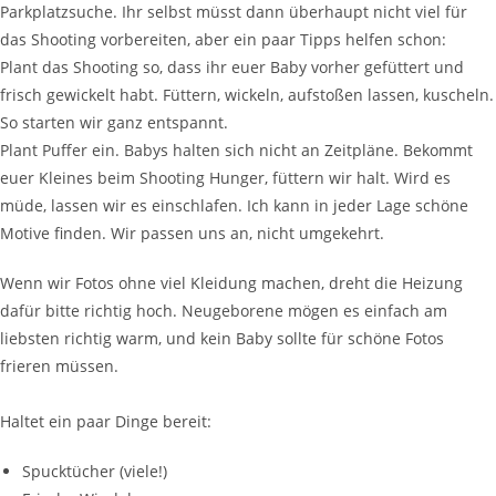
Parkplatzsuche. Ihr selbst müsst dann überhaupt nicht viel für
das Shooting vorbereiten, aber ein paar Tipps helfen schon:
Plant das Shooting so, dass ihr euer Baby vorher gefüttert und
frisch gewickelt habt. Füttern, wickeln, aufstoßen lassen, kuscheln.
So starten wir ganz entspannt.
Plant Puffer ein. Babys halten sich nicht an Zeitpläne. Bekommt
euer Kleines beim Shooting Hunger, füttern wir halt. Wird es
müde, lassen wir es einschlafen. Ich kann in jeder Lage schöne
Motive finden. Wir passen uns an, nicht umgekehrt.
Wenn wir Fotos ohne viel Kleidung machen, dreht die Heizung
dafür bitte richtig hoch. Neugeborene mögen es einfach am
liebsten richtig warm, und kein Baby sollte für schöne Fotos
frieren müssen.
Haltet ein paar Dinge bereit:
Spucktücher (viele!)