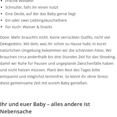
Frische Windeln
Schnuller, falls ihr einen nutzt
Eine Decke, auf der das Baby gerne liegt
Ein oder zwei Lieblingskuscheltiere
Für euch: Wasser & Snacks
Done. Mehr braucht’s nicht. Keine verrückten Outfits, nicht viel
Dekogedöns. Mit dem, was ihr schon zu Hause habt, in eurer
natürlichen Umgebung bekommen wir die schönsten Fotos. Wir
brauchen circa anderthalb bis drei Stunden Zeit für das Shooting,
damit wir Ruhe für Pausen und ungeplante Zwischenfälle haben
und nicht hetzen müssen. Plant den Rest des Tages bitte
entspannt und möglichst terminfrei. So könnt ihr ohne Stress
diese gemeinsame Zeit mit eurem Baby genießen.
Ihr und euer Baby – alles andere ist
Nebensache