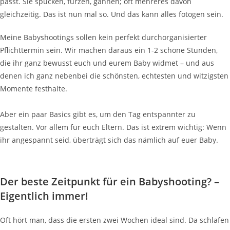
passt. Sie spucken, furzen, gähnen; oft mehreres davon
gleichzeitig. Das ist nun mal so. Und das kann alles fotogen sein.
Meine Babyshootings sollen kein perfekt durchorganisierter
Pflichttermin sein. Wir machen daraus ein 1-2 schöne Stunden,
die ihr ganz bewusst euch und eurem Baby widmet – und aus
denen ich ganz nebenbei die schönsten, echtesten und witzigsten
Momente festhalte.
Aber ein paar Basics gibt es, um den Tag entspannter zu
gestalten. Vor allem für euch Eltern. Das ist extrem wichtig: Wenn
ihr angespannt seid, überträgt sich das nämlich auf euer Baby.
Der beste Zeitpunkt für ein Babyshooting? –
Eigentlich immer!
Oft hört man, dass die ersten zwei Wochen ideal sind. Da schlafen