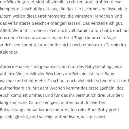
die Winzlinge viel, sind oft ziemlich relaxed und strahlen diese
komplette Unschuldigkeit aus, die das Herz schmelzen lässt. Viele
Eltern wollen diese First Moments, die winzigen Händchen und
das verknitterte Gesicht einfangen lassen. Das verstehe ich gut.
ABER: Wenn ihr in dieser Zeit noch voll damit zu tun habt, euch an
das neue Leben anzupassen, und seit Tagen kaum ein Auge
zudrücken konntet, braucht ihr nicht noch einen extra Termin im
Kalender.
Andere Phasen sind genauso schön für das Babyshooting, jede
auf ihre Weise. Mit vier Wochen zum Beispiel ist euer Baby
wacher und sieht mehr. Es schaut euch vielleicht schon direkt und
aufmerksam an. Mit acht Wochen kommt das erste Lächeln, das
euch komplett umhaut und für das ihr vermutlich drei Stunden
lang komische Grimassen geschnitten habt. Im vierten
Entwicklungsmonat kommt mehr Action rein: Euer Baby greift
gezielt, gluckst, und verfolgt aufmerksam, was passiert.