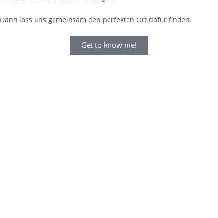
Dann lass uns gemeinsam den perfekten Ort dafür finden.
Get to know me!